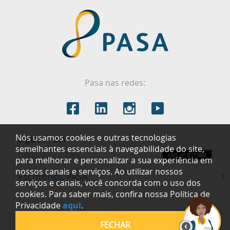
Pasa nas redes:
Nós usamos cookies e outras tecnologias
Ligue PASA
semelhantes essenciais à navegabilidade do site,
0800 722 0183
para melhorar e personalizar a sua experiência em
nossos canais e serviços. Ao utilizar nossos
Escritórios PASA
serviços e canais, você concorda com o uso dos
cookies. Para saber mais, confira nossa Política de
Privacidade
aqui
.
FECHAR