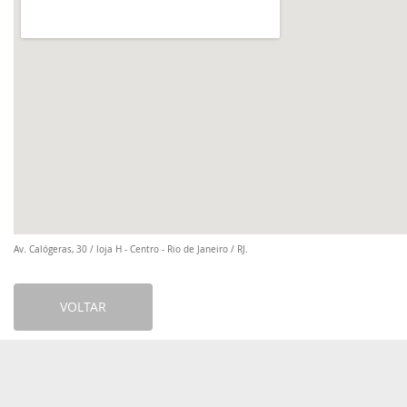
Av. Calógeras, 30 / loja H - Centro - Rio de Janeiro / RJ.
VOLTAR