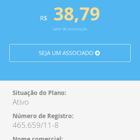
38,79
R$
valor de associação
SEJA UM ASSOCIADO
Situação do Plano:
Ativo
Número de Registro:
465.659/11-8
Nome comercial: