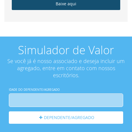
Baixe aqui
Simulador de Valor
Se você já é nosso associado e deseja incluir um
agregado, entre em contato com nossos
escritórios.
IDADE DO DEPENDENTE/AGREGADO
DEPENDENTE/AGREGADO