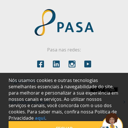
Pasa nas redes:
Nós usamos cookies e outras tecnologias
Ligue PASA
semelhantes essenciais à navegabilidade do site,
0800 722 0183
para melhorar e personalizar a sua experiência em
nossos canais e serviços. Ao utilizar nossos
Escritórios PASA
serviços e canais, você concorda com o uso dos
cookies. Para saber mais, confira nossa Política de
Privacidade
aqui
.